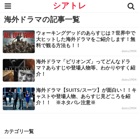
シアトレ
海外ドラマの記事一覧
ウォーキングデッドのあらすじは？世界中で
大ヒットした海外ドラマをご紹介します！無
料で観る方法も！！
doiru1904
海外ドラマ「ビリオンズ」ってどんなドラ
マ？あらすじや登場人物等、わかりやすく紹
介！
doiru1904
海外ドラマ【SUITS/スーツ】が面白い！！キ
ャストや登場人物、あらすじ見どころを紹
介！！ ※ネタバレ注意※
doiru1904
カテゴリ一覧