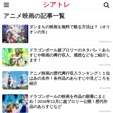
シアトレ
アニメ映画の記事一覧
ダンまちの映画を無料で観る方法は？（オリ
オンの矢）
adshiatore
ドラゴンボール超ブロリーのネタバレ！あら
すじや映画の興行収入、感想などをご紹介し
ます！
chocomint
アニメ映画の歴代興行収入ランキング！１位
はあの名作！各作品のあらすじや見どころを
紹介
chocomint
ドラゴンボールの映画を作品の順番にまと
め！2018年12月に超ブロリー公開！歴代作
品のあらすじなど
chocomint