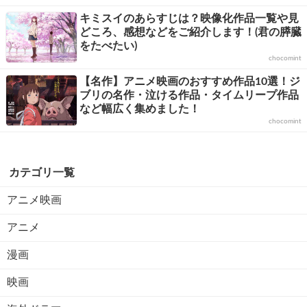
キミスイのあらすじは？映像化作品一覧や見
どころ、感想などをご紹介します！(君の膵臓
をたべたい)
chocomint
【名作】アニメ映画のおすすめ作品10選！ジ
ブリの名作・泣ける作品・タイムリープ作品
など幅広く集めました！
chocomint
カテゴリ一覧
アニメ映画
アニメ
漫画
映画