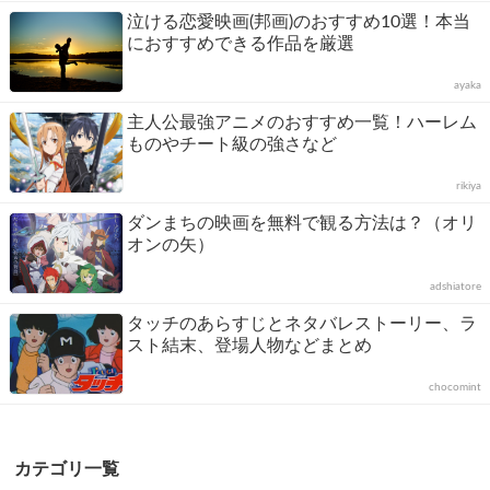
泣ける恋愛映画(邦画)のおすすめ10選！本当
におすすめできる作品を厳選
ayaka
主人公最強アニメのおすすめ一覧！ハーレム
ものやチート級の強さなど
rikiya
ダンまちの映画を無料で観る方法は？（オリ
オンの矢）
adshiatore
タッチのあらすじとネタバレストーリー、ラ
スト結末、登場人物などまとめ
chocomint
カテゴリ一覧