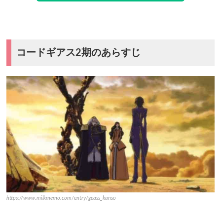
コードギアス2期のあらすじ
https://www.milkmemo.com/entry/geass_kanso