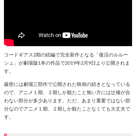
コードギアス2期の続編で完全新作となる「復活のルルー
シュ」が劇場版1本の作品で2019年2月9日より公開されま
す。
厳密には劇場三部作で公開された映画の続きとなっている
ので、アニメ１期、２期しか観たこと無い方には辻褄が合
わない部分が多少あります。ただ、あまり重要ではない部
分なのでアニメ１期、２期しか観たことなくても大丈夫で
す。