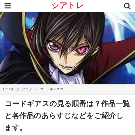
シアトレ
HOME
アニメ
コードギアスの見る順番は？作品一覧と各作...
コードギアスの見る順番は？作品一覧
と各作品のあらすじなどをご紹介し
ます。