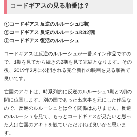
コードギアスの見る順番は？
①コードギアス 反逆のルルーシュ(1期)
②コードギアス 反逆のルルーシュR2(2期)
③コードギアス 復活のルルーシュ
コードギアスは反逆のルルーシュが一番メイン作品ですの
で、1期を見てから続きの2期を見て完結となります。その
後、2019年2月に公開される完全新作の映画を見る順番で
良いです。
亡国のアキトは、時系列的に反逆のルルーシュ1期と2期の
間に位置します。別の国であった出来事を元にした作品な
ので、反逆のルルーシュとは全く関係はありません。反逆
のルルーシュを見て、もっとコードギアスが見たいと思っ
た人は亡国のアキトを観ていただければ良いかと思いま
す。