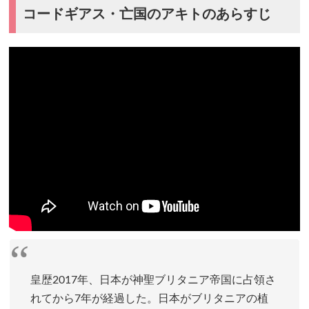
コードギアス・亡国のアキトのあらすじ
皇歴2017年、日本が神聖ブリタニア帝国に占領さ
れてから7年が経過した。日本がブリタニアの植