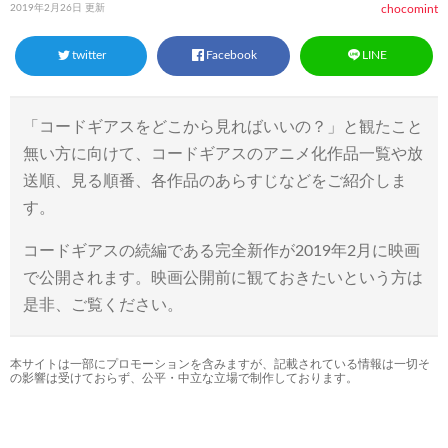
2019年2月26日 更新
chocomint
twitter
Facebook
LINE
「コードギアスをどこから見ればいいの？」と観たこと
無い方に向けて、コードギアスのアニメ化作品一覧や放
送順、見る順番、各作品のあらすじなどをご紹介しま
す。
コードギアスの続編である完全新作が2019年2月に映画
で公開されます。映画公開前に観ておきたいという方は
是非、ご覧ください。
本サイトは一部にプロモーションを含みますが、記載されている情報は一切そ
の影響は受けておらず、公平・中立な立場で制作しております。