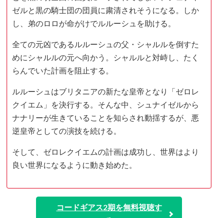
ゼルと黒の騎士団の団員に粛清されそうになる。しか
し、弟のロロが命がけでルルーシュを助ける。
全ての元凶であるルルーシュの父・シャルルを倒すた
めにシャルルの元へ向かう。シャルルと対峙し、たく
らんでいた計画を阻止する。
ルルーシュはブリタニアの新たな皇帝となり「ゼロレ
クイエム」を決行する。そんな中、シュナイゼルから
ナナリーが生きていることを知らされ動揺するが、悪
逆皇帝としての演技を続ける。
そして、ゼロレクイエムの計画は成功し、世界はより
良い世界になるように動き始めた。
コードギアス2期を無料視聴す