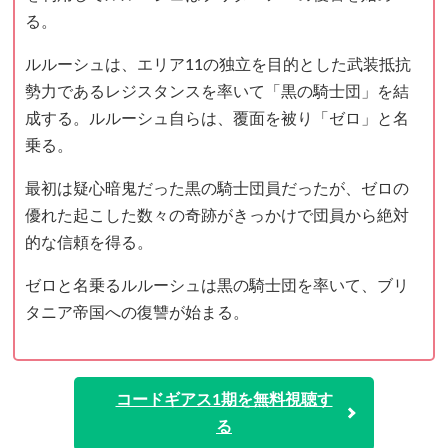
る。
ルルーシュは、エリア11の独立を目的とした武装抵抗
勢力であるレジスタンスを率いて「黒の騎士団」を結
成する。ルルーシュ自らは、覆面を被り「ゼロ」と名
乗る。
最初は疑心暗鬼だった黒の騎士団員だったが、ゼロの
優れた起こした数々の奇跡がきっかけで団員から絶対
的な信頼を得る。
ゼロと名乗るルルーシュは黒の騎士団を率いて、ブリ
タニア帝国への復讐が始まる。
コードギアス1期を無料視聴す
る