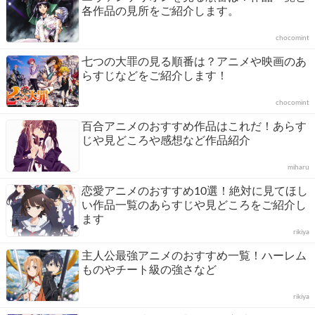
各作品の見所をご紹介します。
chocomint
七つの大罪の見る順番は？アニメや映画のあ
らすじなどをご紹介します！
chocomint
百合アニメのおすすめ作品はこれだ！あらす
じや見どころや感想など作品紹介
miharu
恋愛アニメのおすすめ10選！絶対に見てほし
い作品一覧のあらすじや見どころをご紹介し
ます
rikiya
主人公最強アニメのおすすめ一覧！ハーレム
ものやチート級の強さなど
rikiya