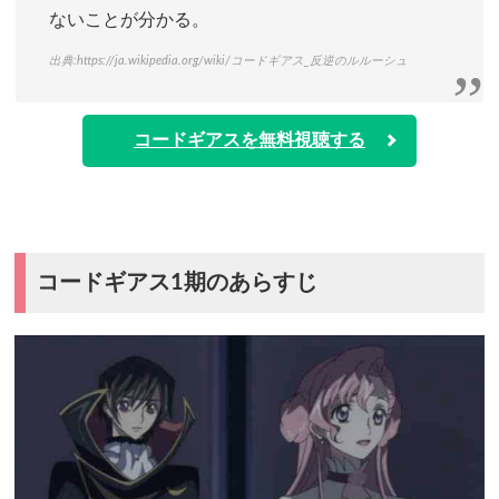
ないことが分かる。
出典:
https://ja.wikipedia.org/wiki/コードギアス_反逆のルルーシュ
コードギアスを無料視聴する
コードギアス1期のあらすじ