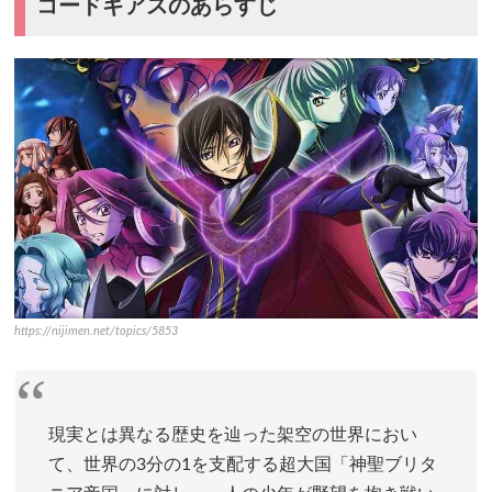
コードギアスのあらすじ
https://nijimen.net/topics/5853
現実とは異なる歴史を辿った架空の世界におい
て、世界の3分の1を支配する超大国「神聖ブリタ