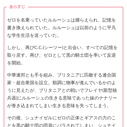
あらすじ
ゼロを名乗っていたルルーシュは捕らえられ、記憶を
書き換えられていた。ルルーシュは以前のように平凡
な学生生活を送っていた。
しかし、再びC.C.(シーツー)と出会い、すべての記憶を
取り戻す。再び、ゼロとして黒の騎士団を率いて反逆
を開始。
中華連邦とも手を組み、ブリタニアに匹敵する連合国
家・超合衆国を設立。順調に物事が進んでいるかのよ
うに見えたが、ブリタニアとの戦いでフレイヤ(新型核
兵器)にルルーシュの生きる意味であった妹のナナリー
が巻き込まれてしまい生きる意味を失ってしまう。
その後、シュナイゼルにゼロの正体とギアスの力のこ
とを黒の騎士団の団員にバラされてしまい、シュナイ