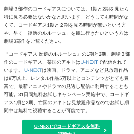
劇場３部作のコードギアスについては、1期と2期を見たら
特に見る必要はないかなと思います。どうしても時間がな
くて、コードギアス1期と２期を見る時間が無いという方
や、早く「復活のルルーシュ」を観に行きたいという方は
劇場3部作をご覧ください。
『コードギアス 反逆のルルーシュ』の1期と2期、劇場３部
作のコードギアス、某国のアキトは
U-NEXT
で配信されて
います。
U-NEXT
は映画、ドラマ、アニメなど見放題作品
は8万以上、レンタル作品5万以上とコンテンツがとても豊
富で、最新アニメやドラマの見逃し配信に利用することも
可能。31日間無料お試しキャンペーン実施中で、コードギ
アス1期と2期、亡国のアキトは見放題作品なのでお試し期
間中は無料で視聴することが可能です。
U-NEXTでコードギアスを無料