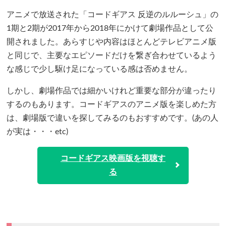
アニメで放送された「コードギアス 反逆のルルーシュ」の
1期と2期が2017年から2018年にかけて劇場作品として公
開されました。あらすじや内容はほとんどテレビアニメ版
と同じで、主要なエピソードだけを繋ぎ合わせているよう
な感じで少し駆け足になっている感は否めません。
しかし、劇場作品では細かいけれど重要な部分が違ったり
するのもあります。コードギアスのアニメ版を楽しめた方
は、劇場版で違いを探してみるのもおすすめです。(あの人
が実は・・・etc)
コードギアス映画版を視聴す
る