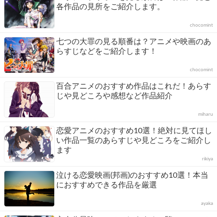
各作品の見所をご紹介します。
chocomint
七つの大罪の見る順番は？アニメや映画のあ
らすじなどをご紹介します！
chocomint
百合アニメのおすすめ作品はこれだ！あらす
じや見どころや感想など作品紹介
miharu
恋愛アニメのおすすめ10選！絶対に見てほし
い作品一覧のあらすじや見どころをご紹介し
ます
rikiya
泣ける恋愛映画(邦画)のおすすめ10選！本当
におすすめできる作品を厳選
ayaka