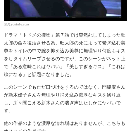
出典:youtube.com
ドラマ「トドメの接吻」第７話では突然死してしまった旺
太郎の命を復活させる為、旺太郎の死によって鬱ぎ込む美
尊をトイレの中で腕を抑え込み美尊に無理やり何度もキス
をしタイムリープさせるのですが、このシーンがネット上
で「ある意味これはヤバい」「美しすぎるキス」「これは
絵になる」と話題になりました。
このシーンでもただ口づけをするのではなく、門脇麦さん
が新木優子さんを無理やり抑え込み濃厚なキスを繰り返
し、所々聞こえる新木さんの喘ぎ声はたしかにヤバいで
す。
他の作品のような濃厚な濡れ場はありませんが、こちらも