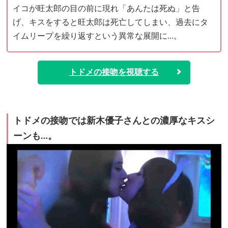
イコが旺太郎の目の前に現れ「あんたは死ぬ」と告
げ、キスをすると旺太郎は死亡してしまい、過去にタ
イムリープを繰り返すという異常な展開に…。
トドメの接吻を視聴する
トドメの接吻では新木優子さんとの濃厚なキスシ
ーンも…。