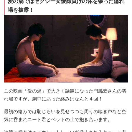
愛の渦ではセクシー女優顔負けの体を張った濡れ
場を披露！
この映画「愛の渦」で大きく話題になった門脇麦さんの濡
れ場ですが、劇中にあった絡みはなんと４回！
最初の絡みでは恥じらいを見せつつも周りの喘ぎ声など空
気に呑まれニート君とベッドの上で抱き合います。