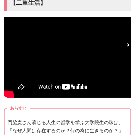
【二重生活】
あらすじ
門脇麦さん演じる人生の哲学を学ぶ大学院生の珠は、
「なぜ人間は存在するのか？何の為に生きるのか？」