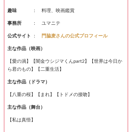
趣味
： 料理、映画鑑賞
事務所
： ユマニテ
公式サイト
：
門脇麦さんの公式プロフィール
主な作品（映画）
【愛の渦】【闇金ウシジマくんpart2】【世界は今日か
ら君のもの】【二重生活】
主な作品（ドラマ）
【八重の桜】【まれ】【トドメの接吻】
主な作品（舞台）
【私は真悟】