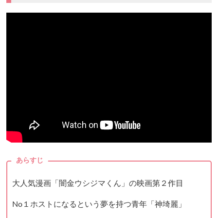
あらすじ
大人気漫画「闇金ウシジマくん」の映画第２作目
No１ホストになるという夢を持つ青年「神埼麗」