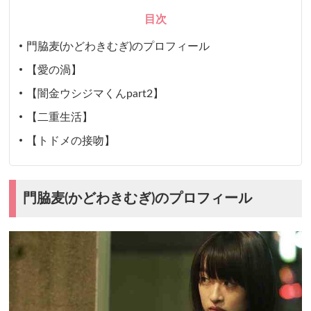
目次
門脇麦(かどわきむぎ)のプロフィール
【愛の渦】
【闇金ウシジマくんpart2】
【二重生活】
【トドメの接吻】
門脇麦(かどわきむぎ)のプロフィール