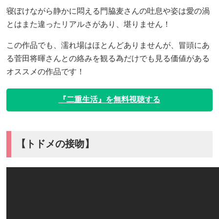
寝ぼけながら静かに悶える門脇麦さんの吐息や姿は愛の渦
とはまた違ったリアルさがあり、堪りません！
この作品でも、濡れ場はほとんどありませんが、冒頭にあ
る菅田将暉さんとの絡みを観る為だけでも見る価値がある
オススメの作品です！
『二重生活』を無料視聴する
【トドメの接吻】