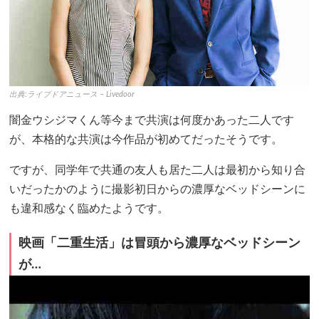
出典:ライブドアニュース – Livedoor
闇金ウシジマくん等今まで共演は何度かあった二人です
が、本格的な共演は今作品が初めてだったそうです。
ですが、同学年で共通の友人も居た二人は最初から知り合
いだったかのように撮影初日からの濃厚なベッドシーンに
も違和感なく臨めたようです。
映画「二重生活」は冒頭から濃厚なベッドシーン
が…