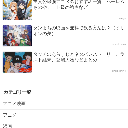
主人公最強アニメのおすすめ一覧！ハーレム
ものやチート級の強さなど
rikiya
ダンまちの映画を無料で観る方法は？（オリ
オンの矢）
adshiatore
タッチのあらすじとネタバレストーリー、ラ
スト結末、登場人物などまとめ
chocomint
カテゴリ一覧
アニメ映画
アニメ
漫画