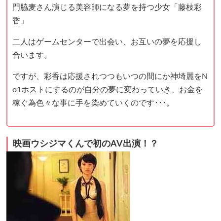
門脇麦さん演じる美容師になる夢を持つ少女「藤枝彩
香」
二人はゲームセンターで出会い、お互いの夢を応援し
合います。
ですが、彩香は応援されつつもいつの間にか神埼麗をN
o1ホストにするのが自分の夢に変わっていき、お金を
稼ぐ為色々な事に手を染めていくのです･･･。
映画ウシジマくんで初のAV出演！？