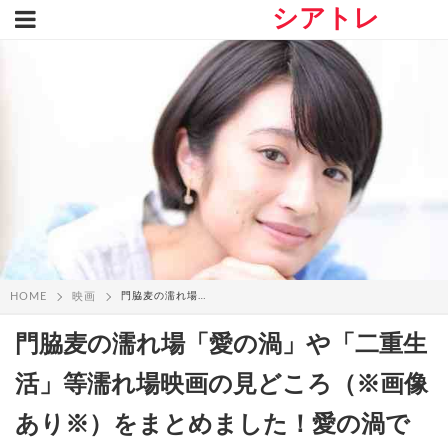
シアトレ
HOME
映画
門脇麦の濡れ場「愛の渦」や「二重生活」等...
門脇麦の濡れ場「愛の渦」や「二重生
活」等濡れ場映画の見どころ（※画像
あり※）をまとめました！愛の渦で