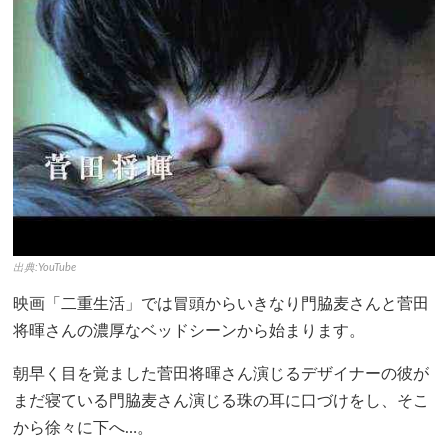
出典:YouTube
映画「二重生活」では冒頭からいきなり門脇麦さんと菅田
将暉さんの濃厚なベッドシーンから始まります。
朝早く目を覚ました菅田将暉さん演じるデザイナーの彼が
まだ寝ている門脇麦さん演じる珠の耳に口づけをし、そこ
から徐々に下へ…。