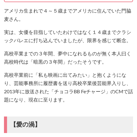
アメリカ生まれで４～５歳までアメリカに住んでいた門脇
麦さん。
実は、女優を目指していたわけではなく１４歳までクラシ
ックバレエに打ち込んでいましたが、限界を感じて断念。
高校卒業までの３年間、夢中になれるものが無く本人曰く
高校時代は「暗黒の３年間」だったそうです。
高校卒業前に「私も映画に出てみたい」と抱くようにな
り、芸能事務所に履歴書を送り高校卒業後芸能界入りし、
2013年に放送された「チョコラBB Feチャージ」のCMで話
題になり、現在に至ります。
【愛の渦】