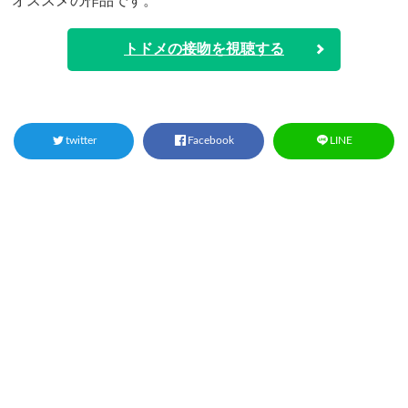
オススメの作品です。
トドメの接吻を視聴する
twitter
Facebook
LINE