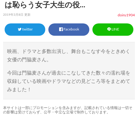
は恥らう女子大生の役...
2019年3月8日 更新
doiru1904
twitter
Facebook
LINE
映画、ドラマと多数出演し、舞台もこなす今をときめく
女優の門脇麦さん。
今回は門脇麦さんが過去にこなしてきた数々の濡れ場を
収録している映画やドラマなどの見どころ等をまとめて
みました！
本サイトは一部にプロモーションを含みますが、記載されている情報は一切そ
の影響は受けておらず、公平・中立な立場で制作しております。